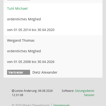
Tulit Michael
ordentliches Mitglied
von 01.05.2014 bis 30.04.2020
Weigand Thomas
ordentliches Mitglied
von 01.05.2008 bis 30.04.2026
Dietz Alexander
Letzte Änderung: 06.08.2026
Software:
Sitzungsdienst
(Wird in
12:31:08
Session
© 2025 Markt Oberelsbach
Impressum