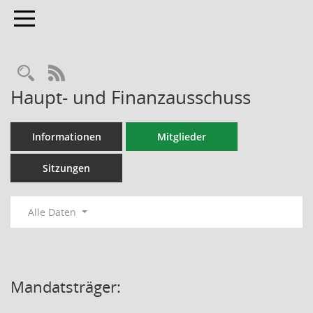
Toggle navigation
RSS-Feed
Haupt- und Finanzausschuss
Informationen
Mitglieder
Sitzungen
Alle Daten
Mandatsträger: