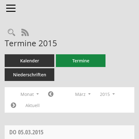
Toggle navigation
RSS-Feed
Termine 2015
Kalender
Termine
Niederschriften
Monat
März
2015
Aktuell
DO
05.03.2015