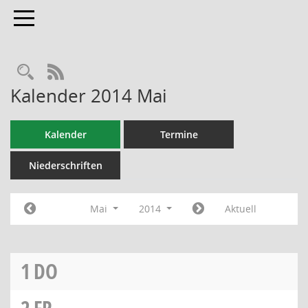
Toggle navigation
RSS-Feed
Kalender 2014 Mai
Kalender
Termine
Niederschriften
Mai
2014
Aktuell
1
DO