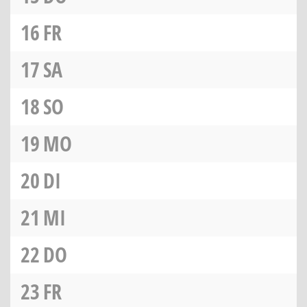
16
FR
17
SA
18
SO
19
MO
20
DI
21
MI
22
DO
23
FR