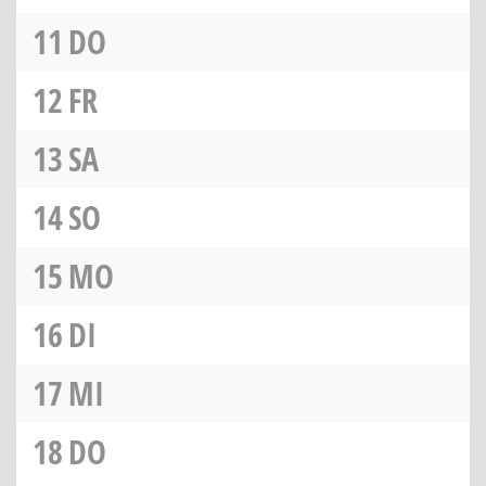
11
DO
12
FR
13
SA
14
SO
15
MO
16
DI
17
MI
18
DO