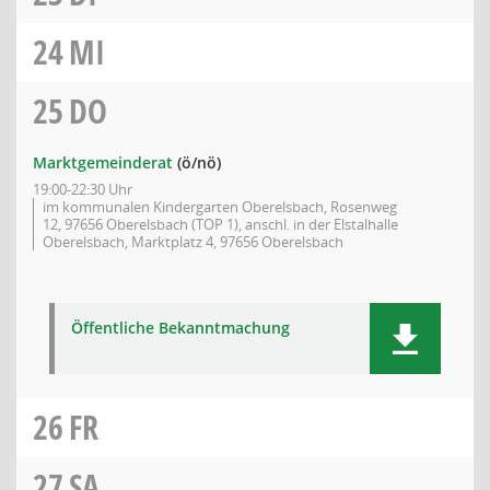
24
MI
25
DO
Marktgemeinderat
(ö/nö)
19:00-22:30 Uhr
im kommunalen Kindergarten Oberelsbach, Rosenweg
12, 97656 Oberelsbach (TOP 1), anschl. in der Elstalhalle
Oberelsbach, Marktplatz 4, 97656 Oberelsbach
Öffentliche Bekanntmachung
26
FR
27
SA