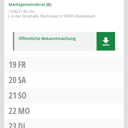
Marktgemeinderat
(ö)
19:00-21:00 Uhr
in der Elstalhalle, Marktplatz 4, 97656 Oberelsbach
Öffentliche Bekanntmachung
19
FR
20
SA
21
SO
22
MO
23
DI