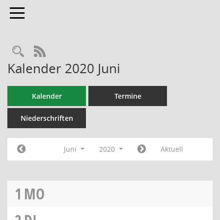
Toggle navigation
RSS-Feed
Kalender 2020 Juni
Kalender
Termine
Niederschriften
Juni
2020
Aktuell
1
MO