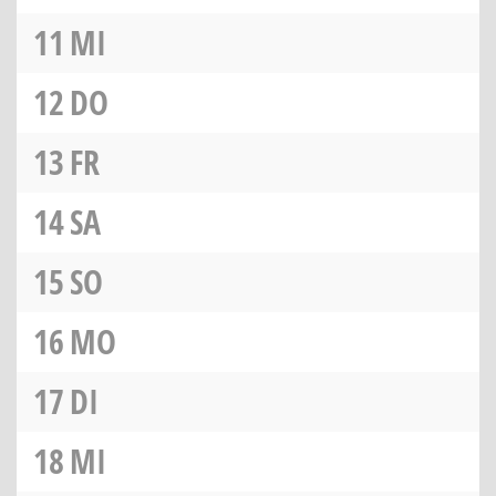
11
MI
12
DO
13
FR
14
SA
15
SO
16
MO
17
DI
18
MI