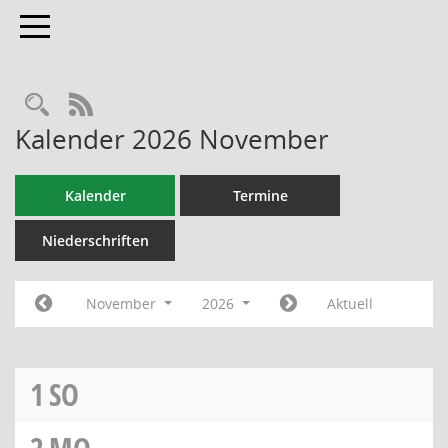
Toggle navigation
RSS-Feed
Kalender 2026 November
Kalender
Termine
Niederschriften
November
2026
Aktuell
1
SO