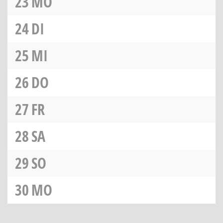
23
MO
24
DI
25
MI
26
DO
27
FR
28
SA
29
SO
30
MO