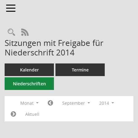
Toggle navigation
RSS-Feed
Sitzungen mit Freigabe für
Niederschrift 2014
Kalender
Termine
Niederschriften
Monat
September
2014
Aktuell