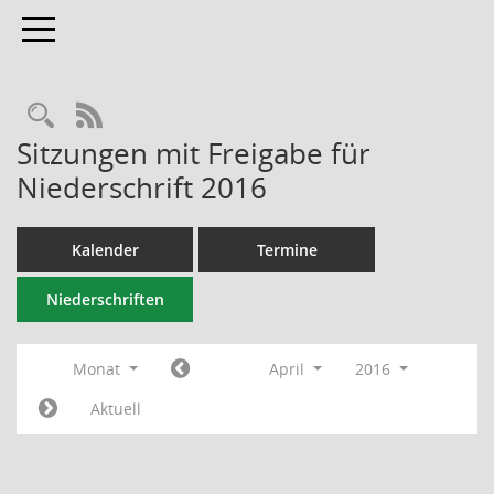
Toggle navigation
RSS-Feed
Sitzungen mit Freigabe für
Niederschrift 2016
Kalender
Termine
Niederschriften
Monat
April
2016
Aktuell