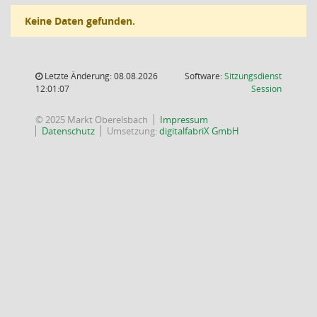
Keine Daten gefunden.
Letzte Änderung: 08.08.2026
Software:
Sitzungsdienst
(Wird in
12:01:07
Session
© 2025 Markt Oberelsbach
Impressum
Datenschutz
Umsetzung:
digitalfabriX GmbH