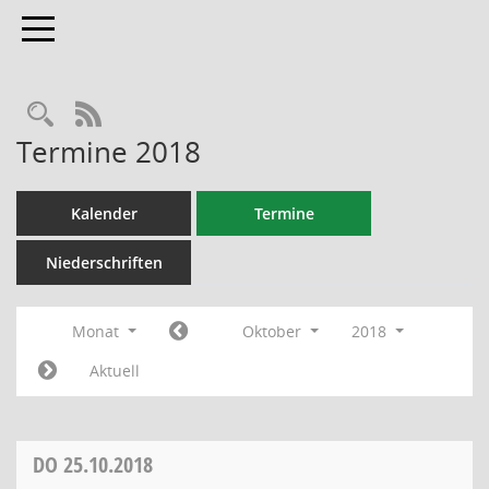
Toggle navigation
RSS-Feed
Termine 2018
Kalender
Termine
Niederschriften
Monat
Oktober
2018
Aktuell
DO
25.10.2018