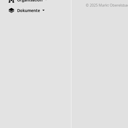
© 2025 Markt Oberelsba
Dokumente