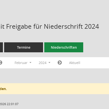
t Freigabe für Niederschrift 2024
Termine
Niederschriften
Februar
2024
Aktuell
den.
2026 22:01:07