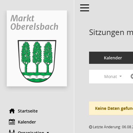
Toggle navigation
Sitzungen mi
Kalender
Monat
Keine Daten gefun
Startseite
Kalender
Letzte Änderung: 06.08.
Organisation