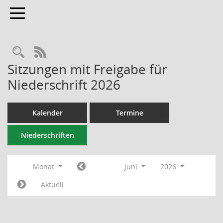
Toggle navigation
RSS-Feed
Sitzungen mit Freigabe für
Niederschrift 2026
Kalender
Termine
Niederschriften
Monat
Juni
2026
Aktuell