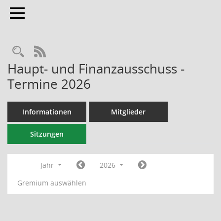
Toggle navigation
RSS-Feed
Haupt- und Finanzausschuss -
Termine 2026
Informationen
Mitglieder
Sitzungen
Jahr
2026
Gremium auswählen