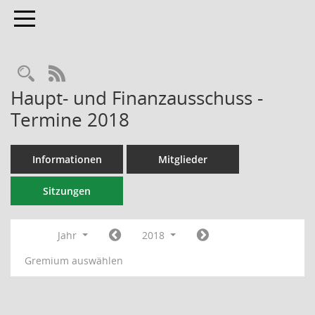
Toggle navigation
RSS-Feed
Haupt- und Finanzausschuss -
Termine 2018
Informationen
Mitglieder
Sitzungen
Jahr
2018
Gremium auswählen