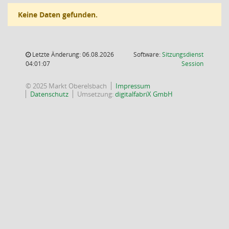
Keine Daten gefunden.
Letzte Änderung: 06.08.2026
Software:
Sitzungsdienst
(Wird in
04:01:07
Session
© 2025 Markt Oberelsbach
Impressum
Datenschutz
Umsetzung:
digitalfabriX GmbH