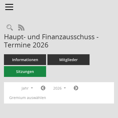
Toggle navigation
RSS-Feed
Haupt- und Finanzausschuss -
Termine 2026
Informationen
Mitglieder
Sitzungen
Jahr
2026
Gremium auswählen